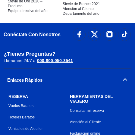
Stevie de Oro 2020 –
Stevie de Bronce 2021 –
Producto
Atención al Cliente
Equipo directivo del año
Departamento del año
Conéctate Con Nosotros
¿Tienes Preguntas?
Llámanos 24/7 a
000-800-050-3541
Enlaces Rápidos
RESERVA
HERRAMIENTAS DEL
VIAJERO
Vuelos Baratos
Consultar mi reserva
Hoteles Baratos
Atención al Cliente
Vehículos de Alquiler
Facturacion online