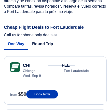
directo y de conexión disponible a lo largo de la semana.
Compara tarifas, revisa horarios y reserva el vuelo correcto
a Fort Lauderdale para tu próximo viaje.
Cheap Flight Deals to Fort Lauderdale
Call us for phone only deals at
One Way
Round Trip
CHI
FLL
Chicago
Fort Lauderdale
Wed, Sep 9
$50
Book Now
from