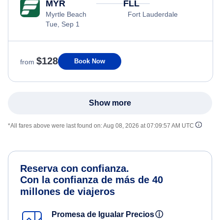
MYR
FLL
Myrtle Beach
Fort Lauderdale
Tue, Sep 1
$128
Book Now
from
Show more
*All fares above were last found on:
Aug 08, 2026 at 07:09:57 AM UTC
Reserva con confianza.
Con la confianza de más de 40
millones de viajeros
Promesa de Igualar Precios
ⓘ