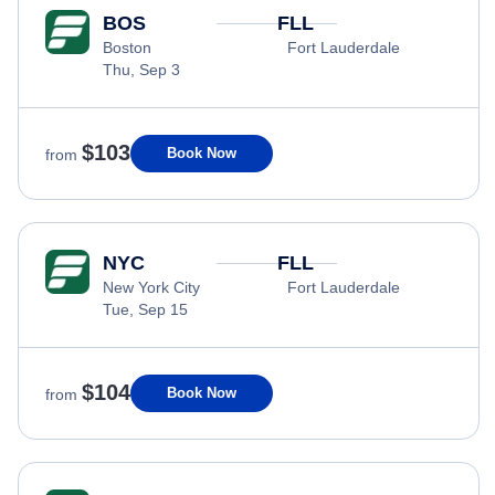
BOS
FLL
Boston
Fort Lauderdale
Thu, Sep 3
$103
Book Now
from
NYC
FLL
New York City
Fort Lauderdale
Tue, Sep 15
$104
Book Now
from