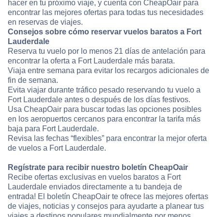
hacer en tu próximo viaje, y cuenta con CheapOair para
encontrar las mejores ofertas para todas tus necesidades
en reservas de viajes.
Consejos sobre cómo reservar vuelos baratos a Fort
Lauderdale
Reserva tu vuelo por lo menos 21 días de antelación para
encontrar la oferta a Fort Lauderdale más barata.
Viaja entre semana para evitar los recargos adicionales de
fin de semana.
Evita viajar durante tráfico pesado reservando tu vuelo a
Fort Lauderdale antes o después de los días festivos.
Usa CheapOair para buscar todas las opciones posibles
en los aeropuertos cercanos para encontrar la tarifa más
baja para Fort Lauderdale.
Revisa las fechas “flexibles” para encontrar la mejor oferta
de vuelos a Fort Lauderdale.
Regístrate para recibir nuestro boletín CheapOair
Recibe ofertas exclusivas en vuelos baratos a Fort
Lauderdale enviados directamente a tu bandeja de
entrada! El boletín CheapOair te ofrece las mejores ofertas
de viajes, noticias y consejos para ayudarte a planear tus
viajes a destinos populares mundialmente por menos