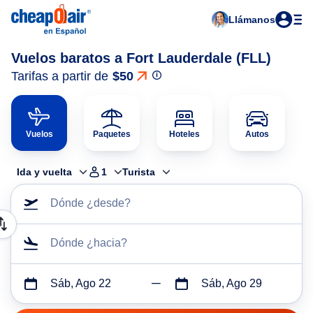
Llámanos
Vuelos baratos a Fort Lauderdale (FLL)
Tarifas a partir de
$50
Vuelos
Paquetes
Hoteles
Autos
Ida y vuelta
1
Turista
Dónde ¿desde?
Dónde ¿hacia?
Sáb, Ago 22
Sáb, Ago 29